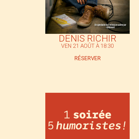
DENIS RICHIR
VEN 21 AOÛT À 18:30
RÉSERVER