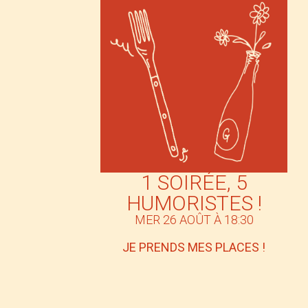
1 SOIRÉE, 5
HUMORISTES !
MER 26 AOÛT À 18:30
JE PRENDS MES PLACES !