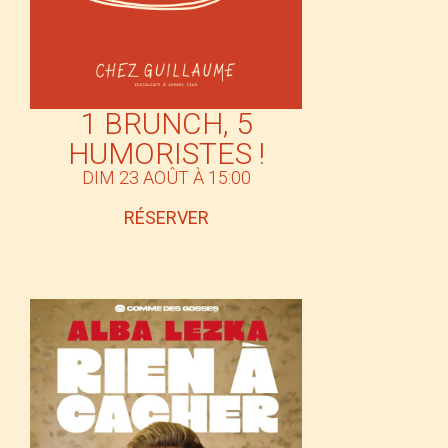
1 BRUNCH, 5
HUMORISTES !
DIM 23 AOÛT À 15:00
RÉSERVER