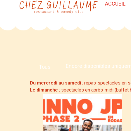
ACCUEIL
Encore disponibles unique
Tous
Du mercredi au samedi
: repas-spectacles en s
Le dimanche
: spectacles en après-midi (buffet 