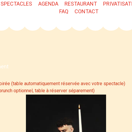
SPECTACLES
AGENDA
RESTAURANT
PRIVATISAT
FAQ
CONTACT
ment
oirée (table automatiquement réservée avec votre spectacle)
brunch optionnel, table à réserver séparement)