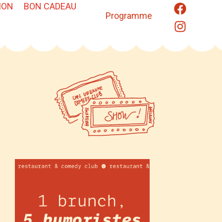
ION
BON CADEAU
Programme