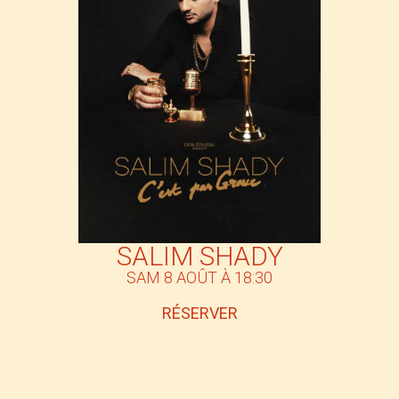
SALIM SHADY
SAM 8 AOÛT À 18:30
RÉSERVER