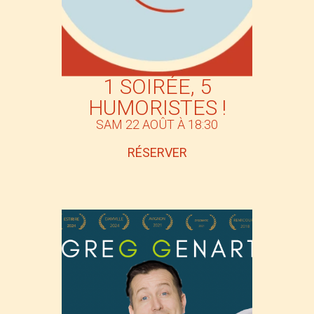
1 SOIRÉE, 5
HUMORISTES !
SAM 22 AOÛT À 18:30
RÉSERVER