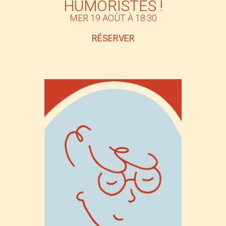
HUMORISTES !
MER 19 AOÛT À 18:30
RÉSERVER