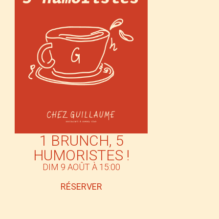
1 BRUNCH, 5
HUMORISTES !
DIM 9 AOÛT À 15:00
RÉSERVER