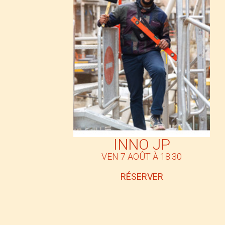
INNO JP
VEN 7 AOÛT À 18:30
RÉSERVER