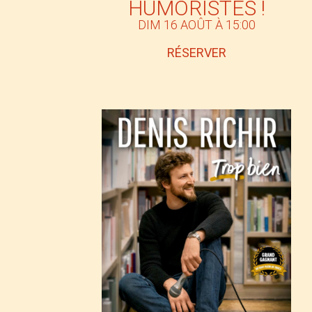
HUMORISTES !
DIM 16 AOÛT À 15:00
RÉSERVER