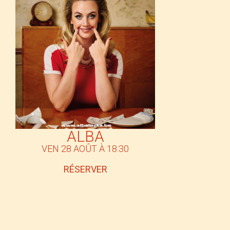
ALBA
VEN 28 AOÛT À 18:30
RÉSERVER