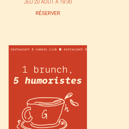
JEU 20 AOÛT À 18:30
RÉSERVER