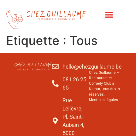
Étiquette :
Tous
hello@chezguillaume.be
Chez Guillaume –
Restaurant et
081 26 25
Comedy Club à
65
Namur, tous droits
réservés.
Rue
Mentions légales
Lelièvre,
Pl. Saint-
Aubain 4,
5000